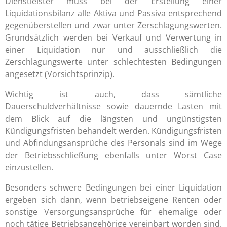
Dienstleister muss bei der Erstellung einer
Liquidationsbilanz alle Aktiva und Passiva entsprechend
gegenüberstellen und zwar unter Zerschlagungswerten.
Grundsätzlich werden bei Verkauf und Verwertung in
einer Liquidation nur und ausschließlich die
Zerschlagungswerte unter schlechtesten Bedingungen
angesetzt (Vorsichtsprinzip).
Wichtig ist auch, dass sämtliche
Dauerschuldverhältnisse sowie dauernde Lasten mit
dem Blick auf die längsten und ungünstigsten
Kündigungsfristen behandelt werden. Kündigungsfristen
und Abfindungsansprüche des Personals sind im Wege
der Betriebsschließung ebenfalls unter Worst Case
einzustellen.
Besonders schwere Bedingungen bei einer Liquidation
ergeben sich dann, wenn betriebseigene Renten oder
sonstige Versorgungsansprüche für ehemalige oder
noch tätige Betriebsangehörige vereinbart worden sind.