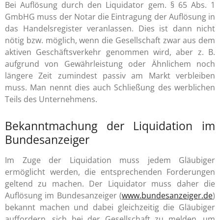
Bei Auflösung durch den Liquidator gem. § 65 Abs. 1
GmbHG muss der Notar die Eintragung der Auflösung in
das Handelsregister veranlassen. Dies ist dann nicht
nötig bzw. möglich, wenn die Gesellschaft zwar aus dem
aktiven Geschäftsverkehr genommen wird, aber z. B.
aufgrund von Gewährleistung oder Ähnlichem noch
längere Zeit zumindest passiv am Markt verbleiben
muss. Man nennt dies auch Schließung des werblichen
Teils des Unternehmens.
Bekanntmachung der Liquidation im
Bundesanzeiger
Im Zuge der Liquidation muss jedem Gläubiger
ermöglicht werden, die entsprechenden Forderungen
geltend zu machen. Der Liquidator muss daher die
Auflösung im Bundesanzeiger (
www.bundesanzeiger.de
)
bekannt machen und dabei gleichzeitig die Gläubiger
auffordern, sich bei der Gesellschaft zu melden, um