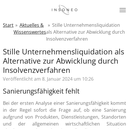
Zum
Hauptinhalt
springen
Start
»
Aktuelles &
»
Stille Unternehmensliquidation
Wissenswertes
als Alternative zur Abwicklung durch
Insolvenzverfahren
Stille Unternehmensliquidation als
Alternative zur Abwicklung durch
Insolvenzverfahren
Veröffentlicht am 8. Januar 2024 um 10:26
Sanierungsfähigkeit fehlt
Bei der ersten Analyse einer Sanierungsfähigkeit kommt
in der Regel sofort die Frage auf, ob eine Sanierung
aufgrund von Produkten, Dienstleistungen, Standorten
und der allgemeinen wirtschaftlichen Situation